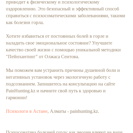
приводит к физическому и психологическому
оздоровлению. Это безопасный и эффективный способ
справиться с психосоматическими заболеваниями, такими
как болезни горла.
Хотите избавиться от постоянных болей в горле и
наладить свое эмоциональное состояние? Улучшите
качество своей жизни с помощью уникальной методики
"Пейнхантинг" от Олжаса Сеитова.
Мы поможем вам устранить причины душевной боли и
негативных установок через экологичную работу с
подсознанием. Запишитесь на консультацию на сайте
PainHunting.kz и начните свой путь к здоровью и
гармонии!
Психологи в Астане
, Алматы - painhunting.kz.
Психосоматика болезней горла: как эмоции влияют на ваше