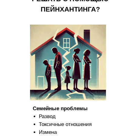
ПЕЙНХАНТИНГА?
Семейные проблемы
Развод
Токсичные отношения
Измена