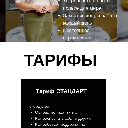
Уверенность в своей
пользе для мира
Захватывающая работа
каждый день
Постоянное
стремление к
совершенству
ТАРИФЫ
Тариф СТАНДАРТ
6 модулей
Основы пейнхантинга
Как распознать себя и других
Как работает подсознание