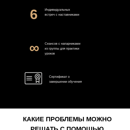
6
Индивидуальных
встреч с наставниками
∞
Сеансов с напарниками
из группы для практики
уроков
Сертификат о
завершении обучения
КАКИЕ ПРОБЛЕМЫ МОЖНО
РЕШАТЬ С ПОМОЩЬЮ