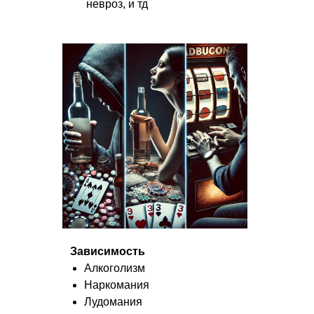
невроз, и тд
Зависимость
Алкоголизм
Наркомания
Лудомания