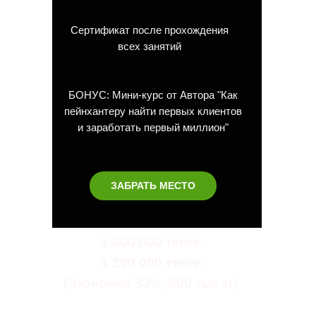
Сертификат после прохождения
всех занятий
БОНУС: Мини-курс от Автора "Как
пейнхантеру найти первых клиентов
и заработать первый миллион"
ЗАБРАТЬ МЕСТО
1 800 000 тенге
1 200 000 тенге
(Экономия 33%, 600 тыс тг)