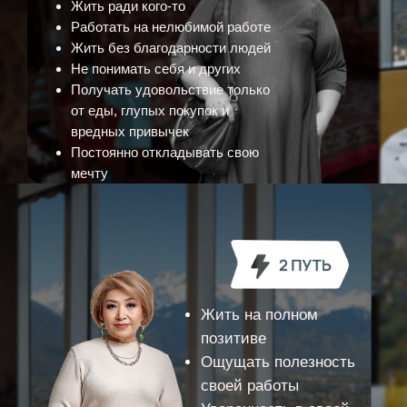
Жить ради кого-то
Работать на нелюбимой работе
Жить без благодарности людей
Не понимать себя и других
Получать удовольствие только
от еды, глупых покупок и
вредных привычек
Постоянно откладывать свою
мечту
Жить на полном
позитиве
Ощущать полезность
своей работы