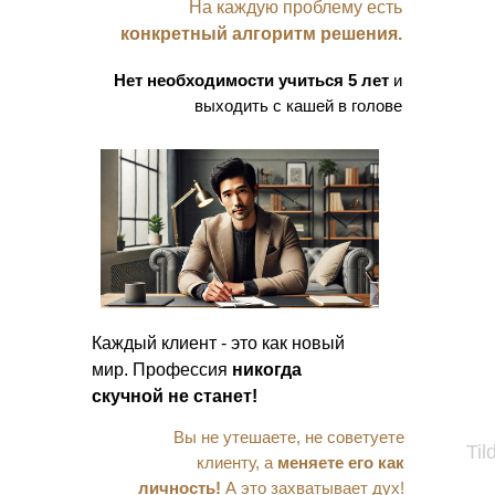
На каждую проблему есть
конкретный алгоритм решения.
Нет необходимости учиться 5 лет
и
выходить с кашей в голове
Каждый клиент - это как новый
мир. Профессия
никогда
скучной не станет!
Вы не утешаете, не советуете
Til
клиенту, а
меняете его как
личность!
А это захватывает дух!