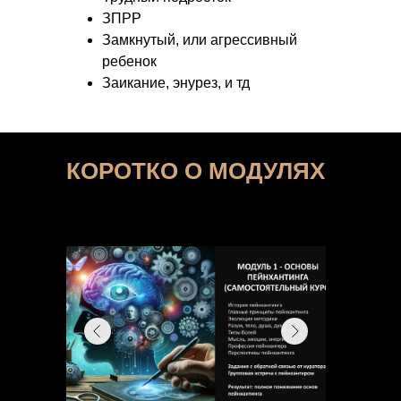
ЗПРР
Замкнутый, или агрессивный
ребенок
Заикание, энурез, и тд
КОРОТКО О МОДУЛЯХ