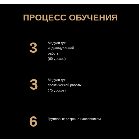
ПРОЦЕСС ОБУЧЕНИЯ
3
Модуля для
индивидуальной
работы
(60 уроков)
3
Модуля для
практической работы
(75 уроков)
6
Групповых встреч с наставником