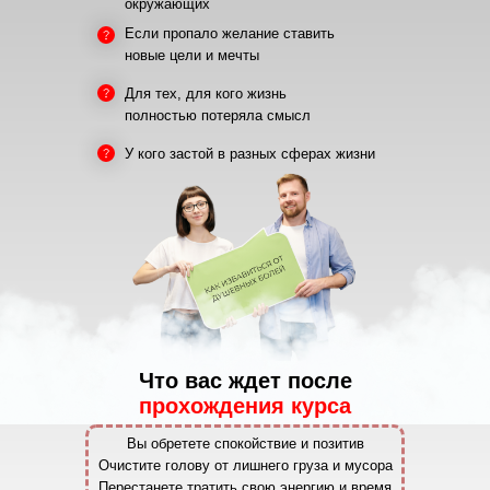
окружающих
Если пропало желание ставить
новые цели и мечты
Для тех, для кого жизнь
полностью потеряла смысл
У кого застой в разных сферах жизни
Что вас ждет после
прохождения курса
Вы обретете спокойствие и позитив
Очистите голову от лишнего груза и мусора
Перестанете тратить свою энергию и время