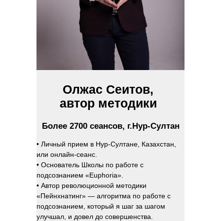
Олжас Сеитов,
автор методики
Более 2700 сеансов, г.Нур-Султан
• Личный прием в Нур-Султане, Казахстан,
или онлайн-сеанс.
• Основатель Школы по работе с
подсознанием «Euphoria».
• Автор революционной методики
«Пейнхнатинг» — алгоритма по работе с
подсознанием, который я шаг за шагом
улучшал, и довел до совершенства.