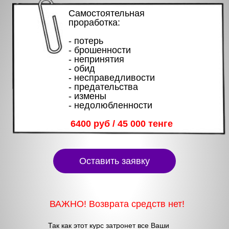
Самостоятельная
проработка:
- потерь
- брошенности
- непринятия
- обид
- несправедливости
- предательства
- измены
- недолюбленности
6400 руб / 45 000 тенге
Оставить заявку
ВАЖНО! Возврата средств нет!
Так как этот курс затронет все Ваши