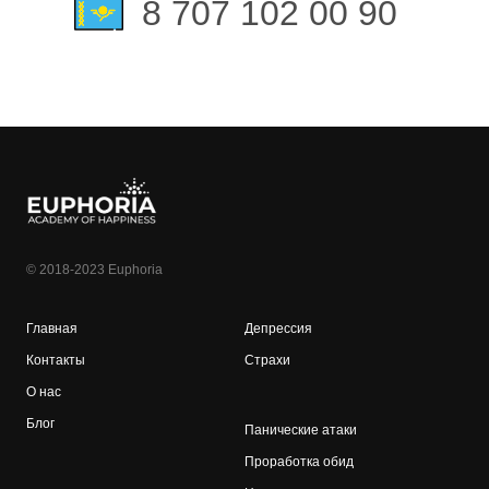
8 707 102 00 90
© 2018-2023 Euphoria
Главная
Депрессия
Контакты
Страхи
О нас
Блог
Панические атаки
Проработка обид