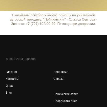
Оказываем психологическую помощь по уникальной
авторской методике: "Пейнхантинг" - Олжаса Сеитова -
Звоните: +7 (707) 102-00-90. Помощь при депрессии.
© 2018-2023 Euphoria
Главная
Депрессия
Контакты
Страхи
О нас
Блог
Панические атаки
Проработка обид