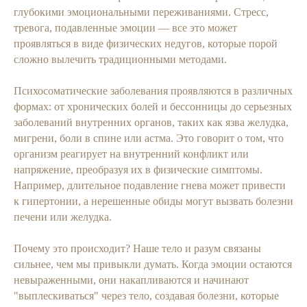
глубокими эмоциональными переживаниями. Стресс,
тревога, подавленные эмоции — все это может
проявляться в виде физических недугов, которые порой
сложно вылечить традиционными методами.
Психосоматические заболевания проявляются в различных
формах: от хронических болей и бессонницы до серьезных
заболеваний внутренних органов, таких как язва желудка,
мигрени, боли в спине или астма. Это говорит о том, что
организм реагирует на внутренний конфликт или
напряжение, преобразуя их в физические симптомы.
Например, длительное подавление гнева может привести
к гипертонии, а нерешенные обиды могут вызвать болезни
печени или желудка.
Почему это происходит? Наше тело и разум связаны
сильнее, чем мы привыкли думать. Когда эмоции остаются
невыраженными, они накапливаются и начинают
"выплескиваться" через тело, создавая болезни, которые