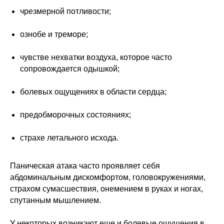
чрезмерной потливости;
ознобе и треморе;
чувстве нехватки воздуха, которое часто
сопровождается одышкой;
болевых ощущениях в области сердца;
предобморочных состояниях;
страхе летального исхода.
Паническая атака часто проявляет себя
абдоминальным дискомфортом, головокружениями,
страхом сумасшествия, онемением в руках и ногах,
спутанным мышлением.
У некоторых возникают еще и болевые ощущения в