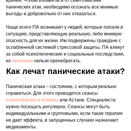
врачей. Чтобы избавиться от симптоматики
панических атак, необходимо осознать все мнимые
выгоды и добровольно от них отказаться.
Чаще всего ПА возникают у людей, которые попали в
ситуацию, представляющую реальную, либо мнимую
опасность для их жизни. Им подвержены граждане с
ослабленной системой стрессовой защиты. ПА влекут
за собой психологические и социальные последствия,
их
лечением
нельзя пренебрегать.
Как лечат панические атаки?
Паническая атака – состояние, с которым реально
справиться. Для этого проводятся сеансы
психотерапии в Алматы
или Астане. Специалиста
нужно посещать регулярно. Сеансы могут быть
индивидуальными и групповыми, если такая терапия
не дает эффекта, в запущенных случаях назначают
медикаменты.