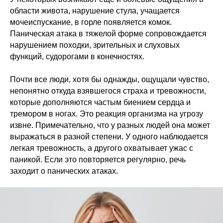
области живота, нарушение стула, учащается
мочеиспускание, в горле появляется комок.
Паническая атака в тяжелой форме сопровождается
нарушением походки, зрительных и слуховых
функций, судорогами в конечностях.
Почти все люди, хотя бы однажды, ощущали чувство,
непонятно откуда взявшегося страха и тревожности,
которые дополняются частым биением сердца и
тремором в ногах. Это реакция организма на угрозу
извне. Примечательно, что у разных людей она может
выражаться в разной степени. У одного наблюдается
легкая тревожность, а другого охватывает ужас с
паникой. Если это повторяется регулярно, речь
заходит о панических атаках.