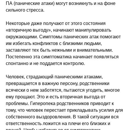
ПА (панические атаки) могут возникнуть и на фоне
сильного стресса.
Некоторые даже получают от этого состояния
«вторичную выгоду», начинают манипулировать
окружающими. Симптомы панических атак помогают
им избегать конфликтов с близкими людьми,
заставляют тех быть нежными и внимательными.
Постепенно эта симптоматика начинает появляться
спонтанно и не поддается контролю.
Человек, страдающий паническими атаками,
превращается в важную персону, родственники
всячески о нем заботятся, пытаются угодить, многое
ему прощают. Это и есть вторичная выгода от
проблемы. Гиперопека родственников приводит к
тому, что человек перестает прикладывать усилия для
собственного выздоровления. В такой ситуации вся
ответственность ложится на плечи его близких и