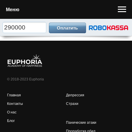
Меню
© 2018-2023 Euphoria
Главная
Депрессия
Контакты
Страхи
О нас
Блог
Панические атаки
Проработка обид