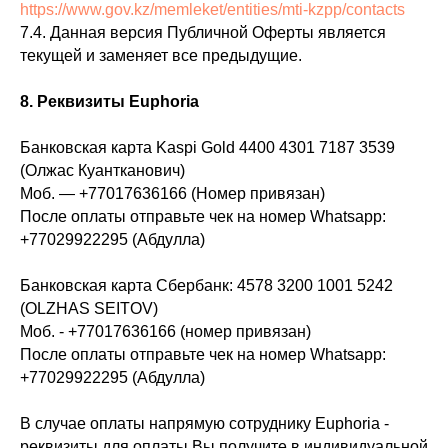
https://www.gov.kz/memleket/entities/mti-kzpp/contacts
7.4. Данная версия Публичной Оферты является
текущей и заменяет все предыдущие.
8. Реквизиты Euphoria
Банковская карта Kaspi Gold 4400 4301 7187 3539
(Олжас Куантканович)
Моб. — +77017636166 (Номер привязан)
После оплаты отправьте чек на номер Whatsapp:
+77029922295 (Абдулла)
Банковская карта Сбербанк: 4578 3200 1001 5242
(OLZHAS SEITOV)
Моб. - +77017636166 (номер привязан)
После оплаты отправьте чек на номер Whatsapp:
+77029922295 (Абдулла)
В случае оплаты напрямую сотруднику Euphoria -
реквизиты для оплаты Вы получите в индивидуальной