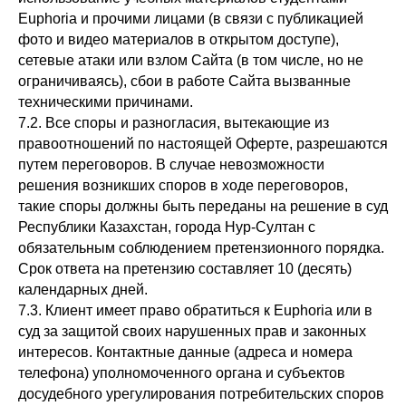
Euphoria и прочими лицами (в связи с публикацией
фото и видео материалов в открытом доступе),
сетевые атаки или взлом Сайта (в том числе, но не
ограничиваясь), сбои в работе Сайта вызванные
техническими причинами.
7.2. Все споры и разногласия, вытекающие из
правоотношений по настоящей Оферте, разрешаются
путем переговоров. В случае невозможности
решения возникших споров в ходе переговоров,
такие споры должны быть переданы на решение в суд
Республики Казахстан, города Нур-Султан с
обязательным соблюдением претензионного порядка.
Срок ответа на претензию составляет 10 (десять)
календарных дней.
7.3. Клиент имеет право обратиться к Euphoria или в
суд за защитой своих нарушенных прав и законных
интересов. Контактные данные (адреса и номера
телефона) уполномоченного органа и субъектов
досудебного урегулирования потребительских споров