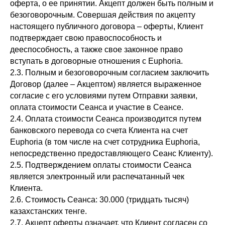
оферта, о ее принятии. Акцепт должен быть полным и
безоговорочным. Совершая действия по акцепту
настоящего публичного договора – оферты, Клиент
подтверждает свою правоспособность и
дееспособность, а также свое законное право
вступать в договорные отношения с Euphoria.
2.3. Полным и безоговорочным согласием заключить
Договор (далее – Акцептом) является выраженное
согласие с его условиями путем Отправки заявки,
оплата стоимости Сеанса и участие в Сеансе.
2.4. Оплата стоимости Сеанса производится путем
банковского перевода со счета Клиента на счет
Euphoria (в том числе на счет сотрудника Euphoria,
непосредственно предоставляющего Сеанс Клиенту).
2.5. Подтверждением оплаты стоимости Сеанса
является электронный или распечатанный чек
Клиента.
2.6. Стоимость Сеанса: 30.000 (тридцать тысяч)
казахстанских тенге.
2.7. Акцепт оферты означает, что Клиент согласен со