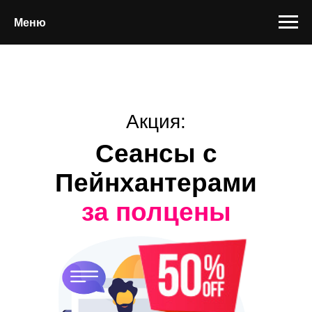
Меню
Акция:
Сеансы с
Пейнхантерами
за полцены