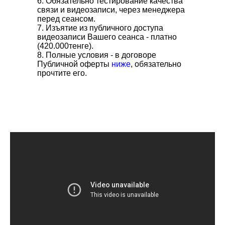
6. Обязательно тестирование качества
связи и видеозаписи, через менеджера
перед сеансом.
7. Изъятие из публичного доступа
видеозаписи Вашего сеанса - платно
(420.000тенге).
8. Полные условия - в договоре
Публичной оферты
ниже
, обязательно
прочтите его.