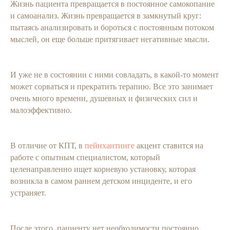
Жизнь пациента превращается в постоянное самокопание
и самоанализ. Жизнь превращается в замкнутый круг:
пытаясь анализировать и бороться с постоянным потоком
мыслей, он еще больше притягивает негативные мысли.
И уже не в состоянии с ними совладать, в какой-то момент
может сорваться и прекратить терапию. Все это занимает
очень много времени, душевных и физических сил и
малоэффективно.
В отличие от КПТ, в
пейнхантинге
акцент ставится на
работе с опытным специалистом, который
целенаправленно ищет корневую установку, которая
возникла в самом раннем детском инциденте, и его
устраняет.
После этого, пациенту нет необходимости постоянно