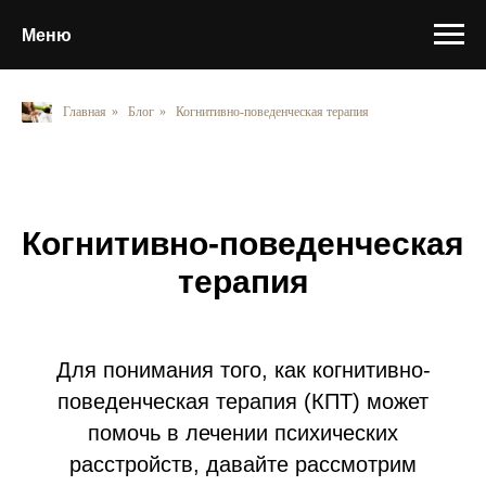
Меню
Главная
»
Блог
»
Когнитивно-поведенческая терапия
Когнитивно-поведенческая
терапия
Для понимания того, как когнитивно-
поведенческая терапия (КПТ) может
помочь в лечении психических
расстройств, давайте рассмотрим