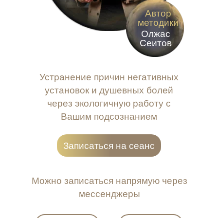
Автор
методики
Олжас
Сеитов
Устранение причин негативных
установок и душевных болей
через экологичную работу с
Вашим подсознанием
Записаться на сеанс
Можно записаться напрямую через
мессенджеры