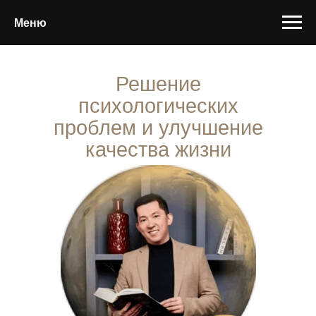
Меню
Решение
психологических
проблем и улучшение
качества жизни