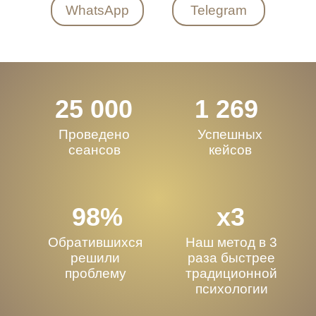
WhatsApp
Telegram
25 000
1 269
Проведено
Успешных
сеансов
кейсов
98%
х3
Обратившихся
Наш метод в 3
решили
раза быстрее
проблему
традиционной
психологии