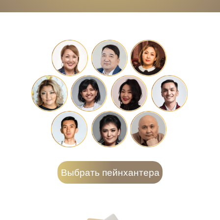
Выбрать пейнхантера