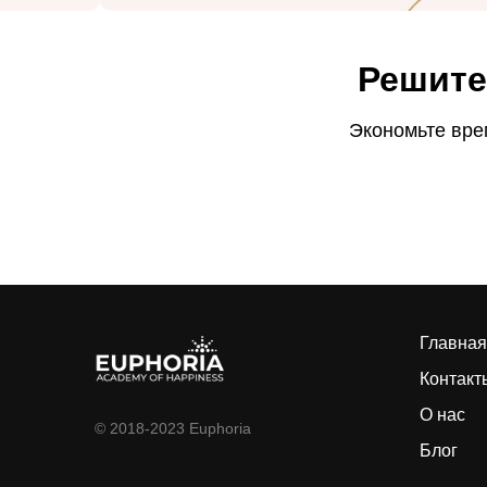
Решите
Экономьте врем
Главная
Контакт
О нас
© 2018-2023 Euphoria
Блог