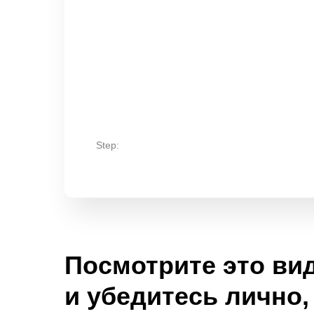
Step:
Посмотрите это ви
и убедитесь лично,