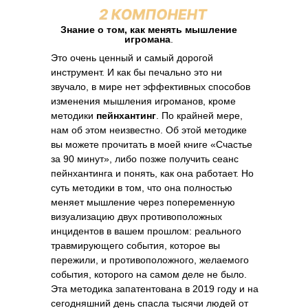
Знание о том, как менять мышление
игромана
.
Это очень ценный и самый дорогой
инструмент. И как бы печально это ни
звучало, в мире нет эффективных способов
изменения мышления игроманов, кроме
методики
пейнхантинг
. По крайней мере,
нам об этом неизвестно. Об этой методике
вы можете прочитать в моей книге «Счастье
за 90 минут», либо позже получить сеанс
пейнхантинга и понять, как она работает. Но
суть методики в том, что она полностью
меняет мышление через попеременную
визуализацию двух противоположных
инцидентов в вашем прошлом: реального
травмирующего события, которое вы
пережили, и противоположного, желаемого
события, которого на самом деле не было.
Эта методика запатентована в 2019 году и на
сегодняшний день спасла тысячи людей от