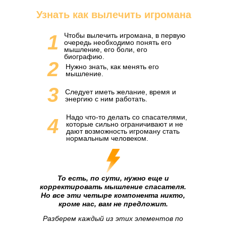
Узнать как вылечить игромана
1
Чтобы вылечить игромана, в первую
очередь необходимо понять его
мышление, его боли, его
биографию.
2
Нужно знать, как менять его
мышление.
3
Следует иметь желание, время и
энергию с ним работать.
Надо что-то делать со спасателями,
4
которые сильно ограничивают и не
дают возможность игроману стать
нормальным человеком.
То есть, по сути, нужно еще и
корректировать мышление спасателя.
Но все эти четыре компонента никто,
кроме нас, вам не предложит.
Разберем каждый из этих элементов по