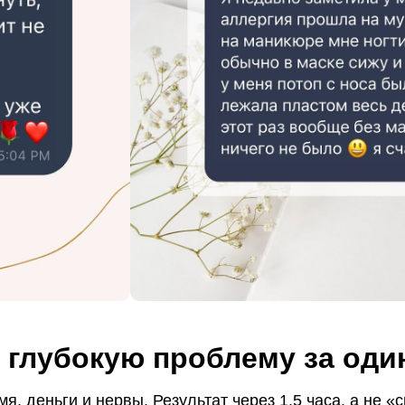
 глубокую проблему за один
я, деньги и нервы. Результат через 1,5 часа, а не «