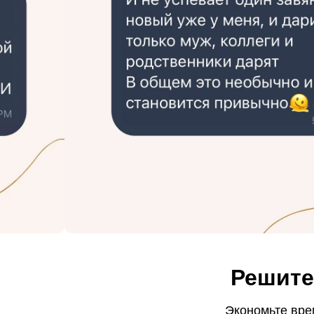
Решите
Экономьте врем