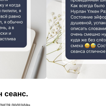
 сеанс.
спустя полгода»