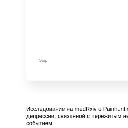
Step:
Исследование на medRxiv о Painhunti
депрессии, связанной с пережитым н
событием.